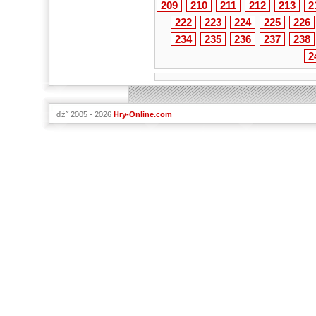
209
210
211
212
213
2
222
223
224
225
226
234
235
236
237
238
2
ďż˝ 2005 - 2026
Hry-Online.com