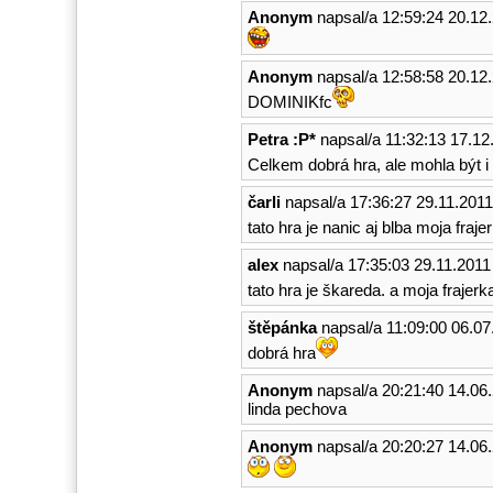
Anonym
napsal/a 12:59:24 20.12
Anonym
napsal/a 12:58:58 20.12
DOMINIKfc
Petra :P*
napsal/a 11:32:13 17.12
Celkem dobrá hra, ale mohla být i
čarli
napsal/a 17:36:27 29.11.2011
tato hra je nanic aj blba moja frajerk
alex
napsal/a 17:35:03 29.11.2011
tato hra je škareda. a moja frajerka
štěpánka
napsal/a 11:09:00 06.07
dobrá hra
Anonym
napsal/a 20:21:40 14.06
linda pechova
Anonym
napsal/a 20:20:27 14.06