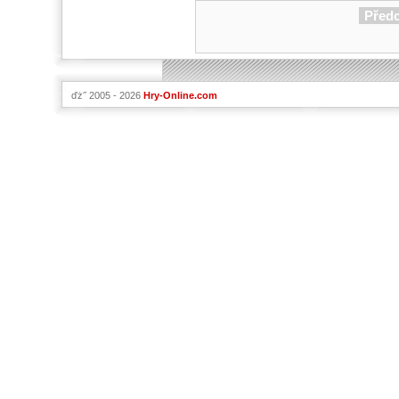
Před
ďż˝ 2005 - 2026
Hry-Online.com